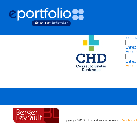
Identif
Entrez 
Mot de
Entrez 
Mot de
copyright 2010 - Tous droits réservés -
Mentions 